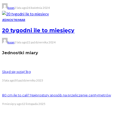
koon
2 lata ago
26 kwietnia 2024
JEDNOSTKI MIAR
20 tygodni ile to miesięcy
koon
2 lata ago
22 października 2024
Jednostki miary
Skąd się wziął 1kg
3 lata ago
30 października 2023
80 cm ile to cali? Najprostszy sposób na przeliczenie centymetrów
9 miesięcy ago
12 listopada 2025