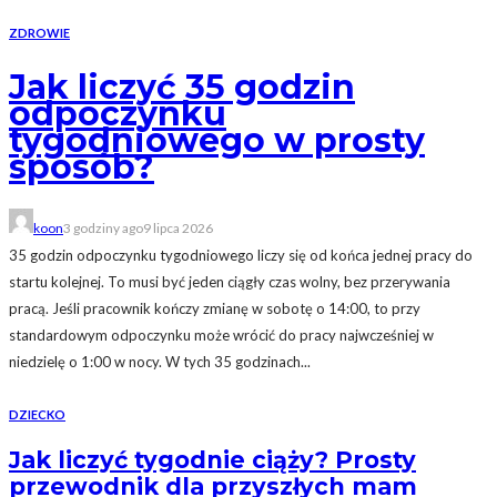
ZDROWIE
Jak liczyć 35 godzin
odpoczynku
tygodniowego w prosty
sposób?
koon
3 godziny ago
9 lipca 2026
35 godzin odpoczynku tygodniowego liczy się od końca jednej pracy do
startu kolejnej. To musi być jeden ciągły czas wolny, bez przerywania
pracą. Jeśli pracownik kończy zmianę w sobotę o 14:00, to przy
standardowym odpoczynku może wrócić do pracy najwcześniej w
niedzielę o 1:00 w nocy. W tych 35 godzinach...
DZIECKO
Jak liczyć tygodnie ciąży? Prosty
przewodnik dla przyszłych mam