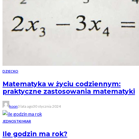
DZIECKO
Matematyka w życiu codziennym:
praktyczne zastosowania matematyki
koon
3 lata ago
30 stycznia 2024
JEDNOSTKI MIAR
Ile godzin ma rok?