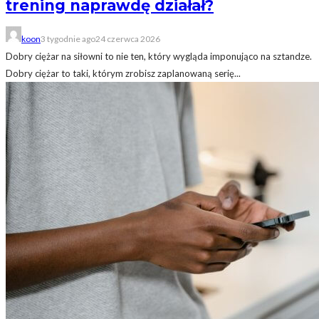
trening naprawdę działał?
koon
3 tygodnie ago
24 czerwca 2026
Dobry ciężar na siłowni to nie ten, który wygląda imponująco na sztandze.
Dobry ciężar to taki, którym zrobisz zaplanowaną serię...