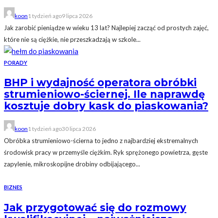
koon
1 tydzień ago
9 lipca 2026
Jak zarobić pieniądze w wieku 13 lat? Najlepiej zacząć od prostych zajęć,
które nie są ciężkie, nie przeszkadzają w szkole...
PORADY
BHP i wydajność operatora obróbki
strumieniowo-ściernej. Ile naprawdę
kosztuje dobry kask do piaskowania?
koon
1 tydzień ago
30 lipca 2026
Obróbka strumieniowo-ścierna to jedno z najbardziej ekstremalnych
środowisk pracy w przemyśle ciężkim. Ryk sprężonego powietrza, gęste
zapylenie, mikroskopijne drobiny odbijającego...
BIZNES
Jak przygotować się do rozmowy