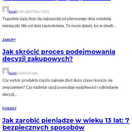
koon
5 dni ago
9 lipca 2026
Tygodnie ciąży liczy się najczęściej od pierwszego dnia ostatniej
miesiączki. Nie od dnia zapłodnienia. To może dziwić, bo w chwili...
ZAKUPY
Jak skrócić proces podejmowania
decyzji zakupowych?
koon
1 tydzień ago
Czy wybór produktu często zajmuje zbyt dużo czasu i kończy się
zmęczeniem? Czy nadmiar opcji powoduje wątpliwości i odkładanie
decyzji...
PORADY
Jak zarobić pieniądze w wieku 13 lat: 7
bezpiecznych sposobów