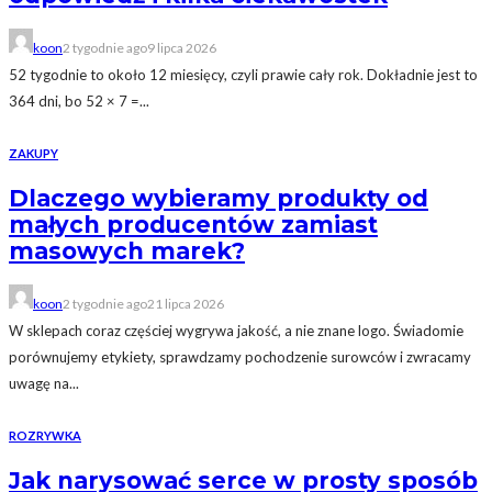
koon
2 tygodnie ago
9 lipca 2026
52 tygodnie to około 12 miesięcy, czyli prawie cały rok. Dokładnie jest to
364 dni, bo 52 × 7 =...
ZAKUPY
Dlaczego wybieramy produkty od
małych producentów zamiast
masowych marek?
koon
2 tygodnie ago
21 lipca 2026
W sklepach coraz częściej wygrywa jakość, a nie znane logo. Świadomie
porównujemy etykiety, sprawdzamy pochodzenie surowców i zwracamy
uwagę na...
ROZRYWKA
Jak narysować serce w prosty sposób